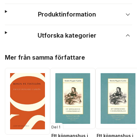
Produktinformation
Utforska kategorier
Hoppa över listan
Mer från samma författare
Del 1
Ett köpmanshus i
Ett köpmanshus i