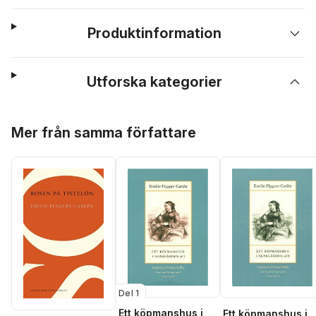
Produktinformation
Utforska kategorier
Hoppa över listan
Mer från samma författare
Del 1
Ett köpmanshus i
Ett köpmanshus i