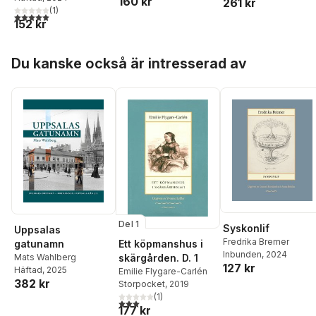
160 kr
261 kr
(
1
)
5,0
utav 5 stjärnor. Totalt antal röster:
152 kr
Hoppa över listan
Du kanske också är intresserad av
Del 1
Syskonlif
Uppsalas
Fredrika Bremer
Ett köpmanshus i
gatunamn
Inbunden
, 2024
skärgården. D. 1
Mats Wahlberg
127 kr
Häftad
, 2025
Emilie Flygare-Carlén
382 kr
Storpocket
, 2019
(
1
)
3,0
utav 5 stjärnor. Totalt antal röster:
177 kr