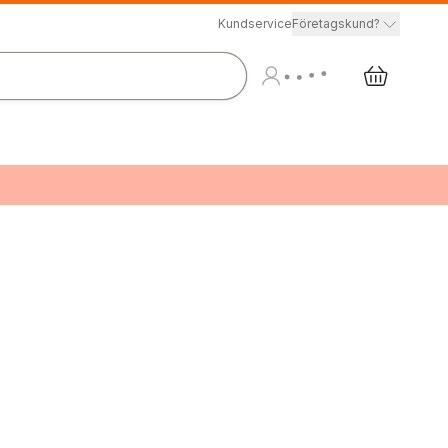
Kundservice
Företagskund?