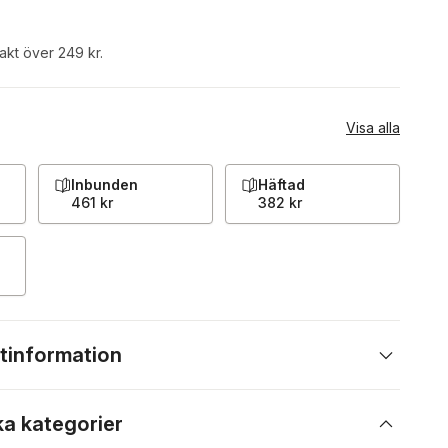
rakt över 249 kr.
Visa alla
Inbunden
Häftad
461 kr
382 kr
tinformation
ka kategorier