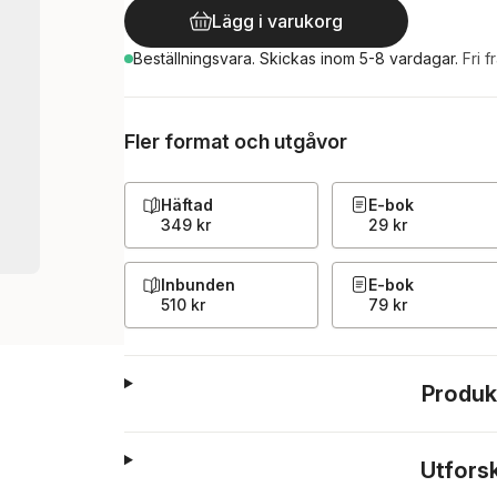
Lägg i varukorg
Beställningsvara.
Skickas
inom 5-8 vardagar
.
Fri f
Fler format och utgåvor
Häftad
E-bok
349 kr
29 kr
Inbunden
E-bok
510 kr
79 kr
Produk
Utfors