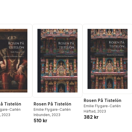
Rosen På Tistelön
å Tistelön
Rosen På Tistelön
Emilie Flygare-Carlén
ygare-Carlén
Emilie Flygare-Carlén
Häftad
, 2023
, 2023
Inbunden
, 2023
382 kr
510 kr