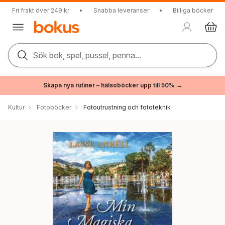
Fri frakt över 249 kr
•
Snabba leveranser
•
Billiga böcker
Sök bok, spel, pussel, penna...
Skapa nya rutiner – hälsoböcker upp till 50% →
Kultur
Fotoböcker
Fotoutrustning och fototeknik