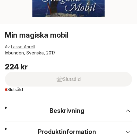
Min magiska mobil
Av
Lasse Anrell
Inbunden, Svenska, 2017
224 kr
Slutsåld
Slutsåld
Beskrivning
Produktinformation