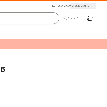
Kundservice
Företagskund?
26