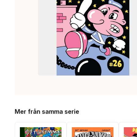
Hoppa över listan
Mer från samma serie