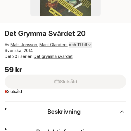
Det Grymma Svärdet 20
Av
Mats Jonsson
,
Marit Olanders
och 11 till
Svenska, 2014
Del 20 i serien
Det grymma svärdet
59 kr
Slutsåld
Slutsåld
Beskrivning