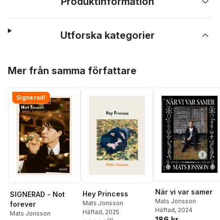
Produktinformation
Utforska kategorier
Hoppa över listan
Mer från samma författare
Signerad!
När vi var samer
Hey Princess
SIGNERAD - Not
Mats Jonsson
Mats Jonsson
forever
Häftad
, 2024
Häftad
, 2025
Mats Jonsson
186 kr