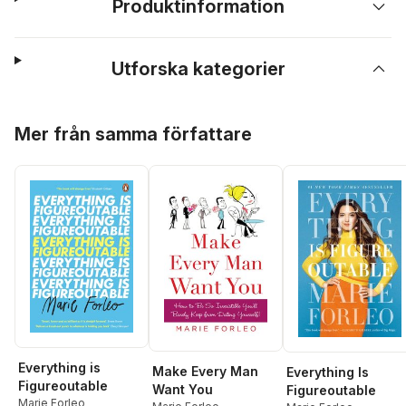
Produktinformation
Utforska kategorier
Hoppa över listan
Mer från samma författare
Everything is
Make Every Man
Everything Is
Figureoutable
Want You
Figureoutable
Marie Forleo