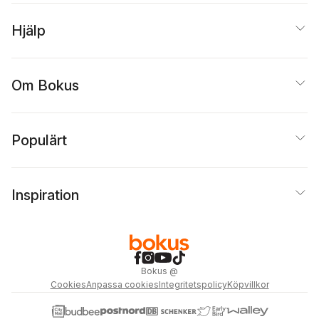
Hjälp
Om Bokus
Populärt
Inspiration
Bokus
@
Cookies
Anpassa cookies
Integritetspolicy
Köpvillkor