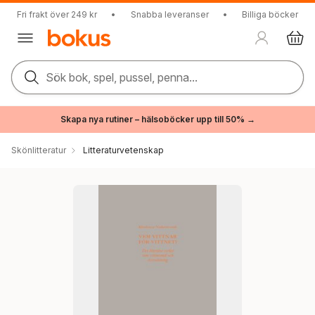
Fri frakt över 249 kr
•
Snabba leveranser
•
Billiga böcker
Sök bok, spel, pussel, penna...
Skapa nya rutiner – hälsoböcker upp till 50% →
Skönlitteratur
Litteraturvetenskap