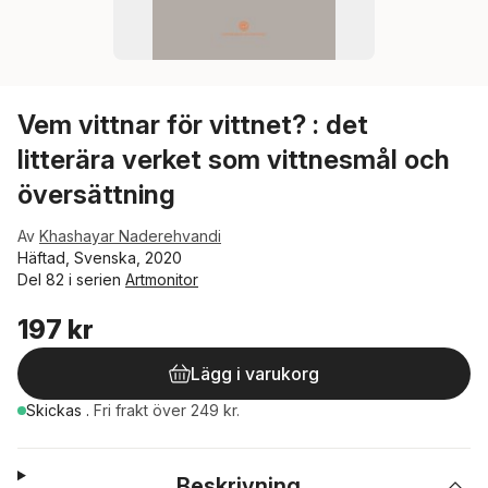
Vem vittnar för vittnet? : det
litterära verket som vittnesmål och
översättning
Av
Khashayar Naderehvandi
Häftad, Svenska, 2020
Del 82 i serien
Artmonitor
197 kr
Lägg i varukorg
Skickas
.
Fri frakt över 249 kr.
Beskrivning