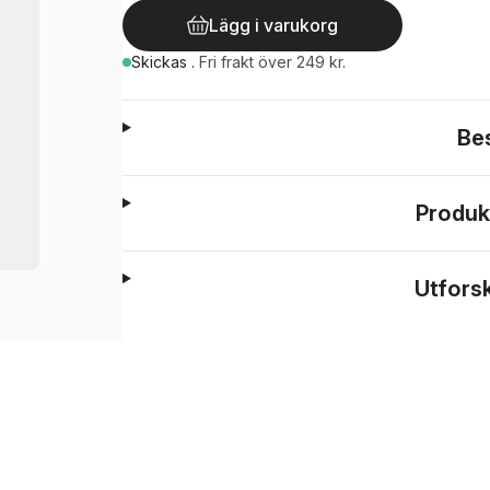
Lägg i varukorg
Skickas
.
Fri frakt över 249 kr.
Be
Produk
Utfors