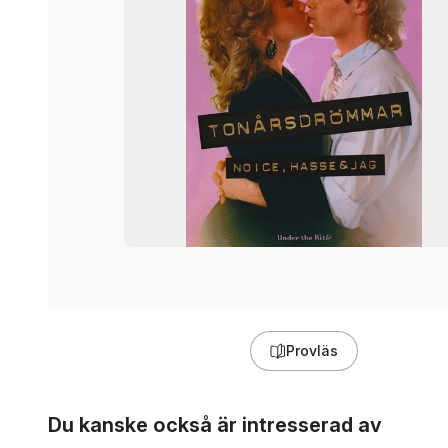
Provläs
Hoppa över listan
Du kanske också är intresserad av