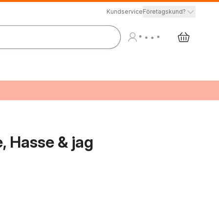
Kundservice
Företagskund?
, Hasse & jag