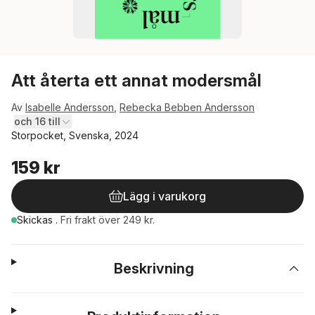
Att återta ett annat modersmål
Av
Isabelle Andersson
,
Rebecka Bebben Andersson
och 16 till
Storpocket, Svenska, 2024
159 kr
Lägg i varukorg
Skickas
.
Fri frakt över 249 kr.
Beskrivning