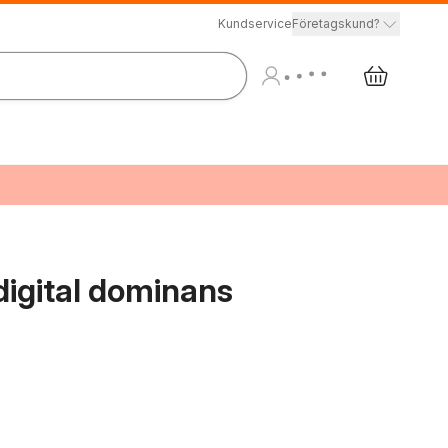
Kundservice
Företagskund?
 digital dominans