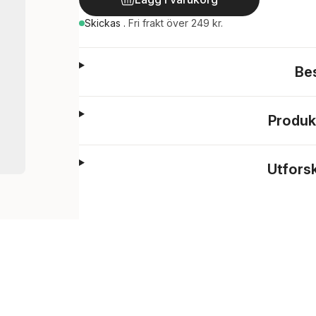
Skickas
.
Fri frakt över 249 kr.
Be
Produk
Utfors