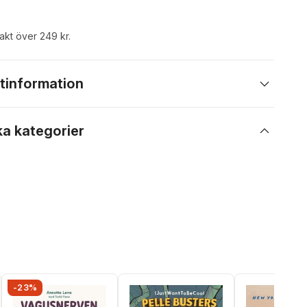
rakt över 249 kr.
tinformation
ka kategorier
-23%