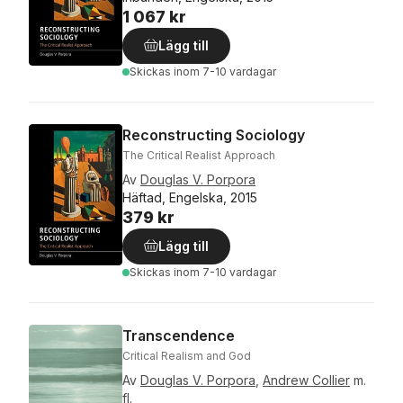
1 067 kr
Lägg till
Skickas
inom 7-10 vardagar
Reconstructing Sociology
The Critical Realist Approach
Av
Douglas V. Porpora
Häftad, Engelska, 2015
379 kr
Lägg till
Skickas
inom 7-10 vardagar
Transcendence
Critical Realism and God
Av
Douglas V. Porpora
,
Andrew Collier
m.
fl.