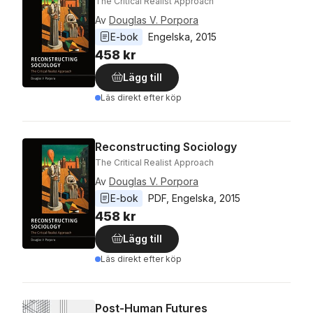
The Critical Realist Approach
Av
Douglas V. Porpora
E-bok
Engelska
, 
2015
458 kr
Lägg till
Läs direkt efter köp
Reconstructing Sociology
The Critical Realist Approach
Av
Douglas V. Porpora
E-bok
PDF
, 
Engelska
, 
2015
458 kr
Lägg till
Läs direkt efter köp
Post-Human Futures