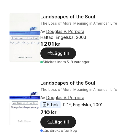
Landscapes of the Soul
The Loss of Moral Meaning in American Life
Av
Douglas V. Porpora
Häftad, Engelska, 2003
1 201 kr
Lägg till
Skickas
inom 5-8 vardagar
Landscapes of the Soul
The Loss of Moral Meaning in American Life
Av
Douglas V. Porpora
E-bok
PDF
, 
Engelska
, 
2001
710 kr
Lägg till
Läs direkt efter köp