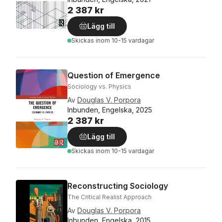
2 387 kr
Lägg till
Skickas
inom 10-15 vardagar
Question of Emergence
Sociology vs. Physics
Av
Douglas V. Porpora
Inbunden, Engelska, 2025
2 387 kr
Lägg till
Skickas
inom 10-15 vardagar
Reconstructing Sociology
The Critical Realist Approach
Av
Douglas V. Porpora
Inbunden, Engelska, 2015