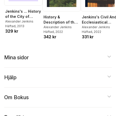
Jenkins's ... History
of the City of
History &
Jenkins's Civil An
Exeter ... with ...
Alexander Jenkins
Description of the
Ecclesiastical
Häftad
, 2013
Engravings ...
City of Exeter
Alexander Jenkins
History Of The Cit
Alexander Jenkins
329 kr
Second Edition.
Häftad
, 2022
Häftad
, 2022
Of Exeter And Its
342 kr
331 kr
Environs From The
Time Of The
Romans To The
Year 1806
Mina sidor
Hjälp
Om Bokus