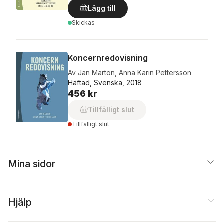
Lägg till
Skickas
Koncernredovisning
Av
Jan Marton
,
Anna Karin Pettersson
Häftad, Svenska, 2018
456 kr
Tillfälligt slut
Tillfälligt slut
Mina sidor
Hjälp