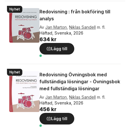
Nyhet
Redovisning : från bokföring till
analys
Av
Jan Marton
,
Niklas Sandell
m. fl.
Häftad, Svenska, 2026
634 kr
Lägg till
Nyhet
Redovisning Övningsbok med
fullständiga lösningar - Övningsbok
med fullständiga lösningar
Av
Jan Marton
,
Niklas Sandell
m. fl.
Häftad, Svenska, 2026
456 kr
Lägg till