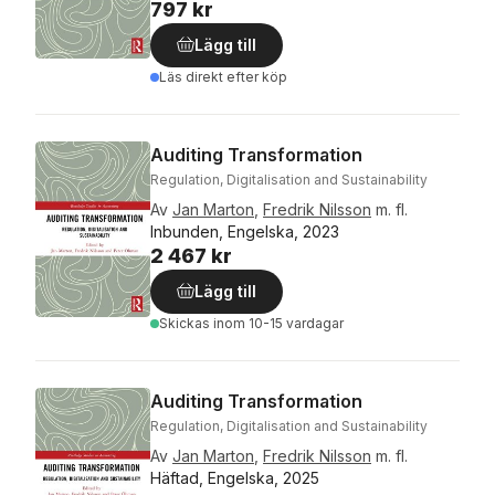
797 kr
Lägg till
Läs direkt efter köp
Auditing Transformation
Regulation, Digitalisation and Sustainability
Av
Jan Marton
,
Fredrik Nilsson
m. fl.
Inbunden, Engelska, 2023
2 467 kr
Lägg till
Skickas
inom 10-15 vardagar
Auditing Transformation
Regulation, Digitalisation and Sustainability
Av
Jan Marton
,
Fredrik Nilsson
m. fl.
Häftad, Engelska, 2025