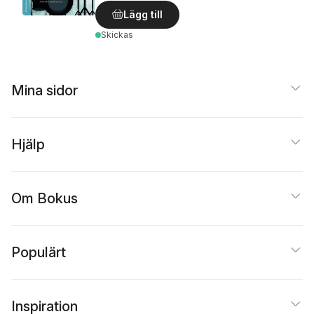
Lägg till
Skickas
Mina sidor
Hjälp
Om Bokus
Populärt
Inspiration