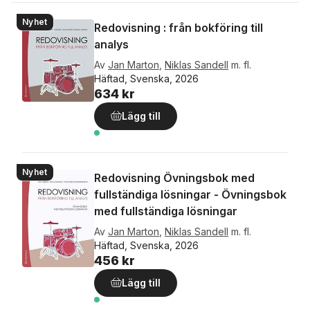
Nyhet
Redovisning : från bokföring till
analys
Av
Jan Marton
,
Niklas Sandell
m. fl.
Häftad, Svenska, 2026
634 kr
Lägg till
Nyhet
Redovisning Övningsbok med
fullständiga lösningar - Övningsbok
med fullständiga lösningar
Av
Jan Marton
,
Niklas Sandell
m. fl.
Häftad, Svenska, 2026
456 kr
Lägg till