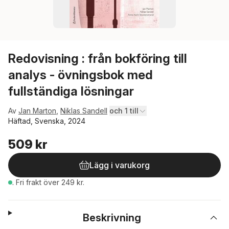
Redovisning : från bokföring till
analys - övningsbok med
fullständiga lösningar
Av
Jan Marton
,
Niklas Sandell
och 1 till
Häftad, Svenska, 2024
509 kr
Lägg i varukorg
.
Fri frakt över 249 kr.
Beskrivning