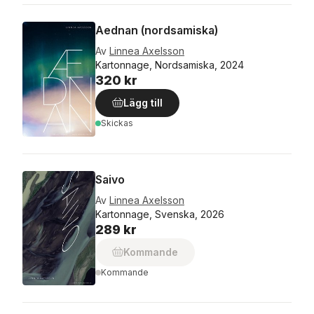
Aednan (nordsamiska)
Av
Linnea Axelsson
Kartonnage, Nordsamiska, 2024
320 kr
Lägg till
Skickas
Saivo
Av
Linnea Axelsson
Kartonnage, Svenska, 2026
289 kr
Kommande
Kommande