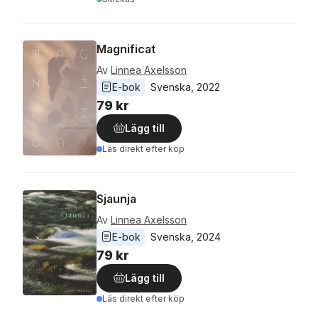
Magnificat
Av
Linnea Axelsson
E-bok
Svenska
, 
2022
79 kr
Lägg till
Läs direkt efter köp
Sjaunja
Av
Linnea Axelsson
E-bok
Svenska
, 
2024
79 kr
Lägg till
Läs direkt efter köp