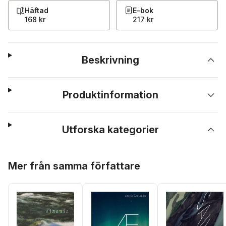
Häftad
E-bok
168 kr
217 kr
Beskrivning
Produktinformation
Utforska kategorier
Hoppa över listan
Mer från samma författare