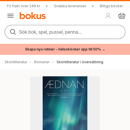
Fri frakt över 249 kr
•
Snabba leveranser
•
Billiga böcker
Sök bok, spel, pussel, penna...
Skapa nya rutiner – hälsoböcker upp till 50% →
Skönlitteratur
Romaner
Skönlitteratur i översättning