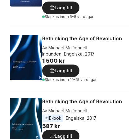
Lägg till
Skickas
inom 5-8 vardagar
Rethinking the Age of Revolution
Av
Michael McDonnell
Inbunden, Engelska, 2017
1 500 kr
Lägg till
Skickas
inom 10-15 vardagar
Rethinking the Age of Revolution
Av
Michael McDonnell
E-bok
Engelska
, 
2017
587 kr
Lägg till