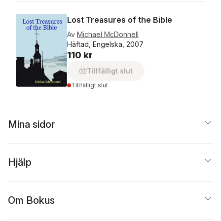
Lost Treasures of the Bible
Av
Michael McDonnell
Häftad, Engelska, 2007
110 kr
Tillfälligt slut
Tillfälligt slut
Mina sidor
Hjälp
Om Bokus