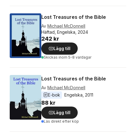
Lost Treasures of the Bible
Av
Michael McDonnell
Häftad, Engelska, 2024
242 kr
Lägg till
Skickas
inom 5-8 vardagar
Lost Treasures of the Bible
Av
Michael McDonnell
E-bok
Engelska
, 
2011
88 kr
Lägg till
Läs direkt efter köp