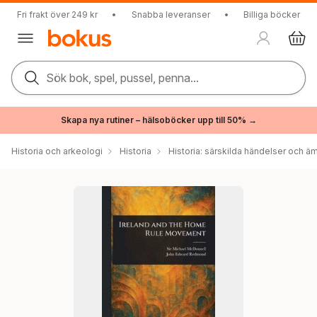
Fri frakt över 249 kr
•
Snabba leveranser
•
Billiga böcker
Sök bok, spel, pussel, penna...
Skapa nya rutiner – hälsoböcker upp till 50% →
Historia och arkeologi
Historia
Historia: särskilda händelser och ä