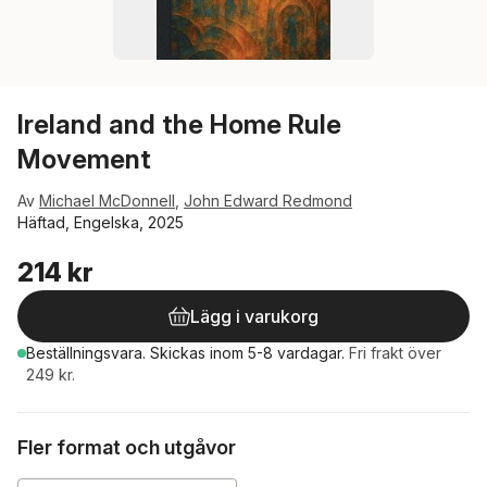
Ireland and the Home Rule
Movement
Av
Michael McDonnell
,
John Edward Redmond
Häftad, Engelska, 2025
214 kr
Lägg i varukorg
Beställningsvara.
Skickas
inom 5-8 vardagar
.
Fri frakt över
249 kr.
Fler format och utgåvor