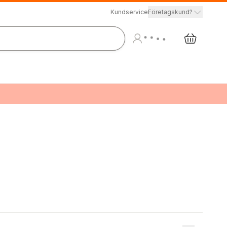
Kundservice
Företagskund?