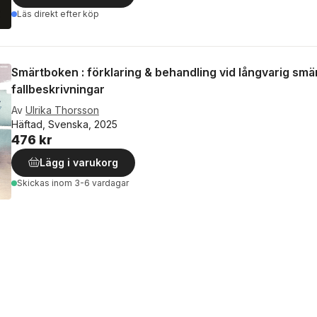
Läs direkt efter köp
Smärtboken : förklaring & behandling vid långvarig smä
fallbeskrivningar
Av
Ulrika Thorsson
Häftad, Svenska, 2025
476 kr
Lägg i varukorg
Skickas
inom 3-6 vardagar