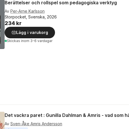
Berättelser och rollspel som pedagogiska verktyg
Av
Per-Arne Karlsson
Storpocket, Svenska, 2026
234 kr
Lägg i varukorg
Skickas
inom 3-6 vardagar
Det vackra paret : Gunilla Dahlman & Amris - vad som h
Av
Sven-Åke Amris Andersson