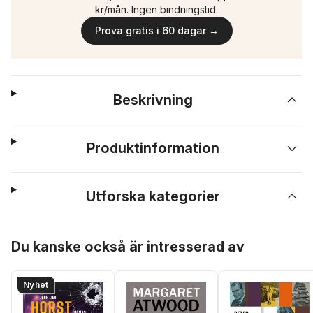
kr/mån. Ingen bindningstid.
Prova gratis i 60 dagar →
Beskrivning
Produktinformation
Utforska kategorier
Hoppa över listan
Du kanske också är intresserad av
Nyhet