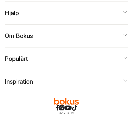
Hjälp
Om Bokus
Populärt
Inspiration
Bokus
@
Cookies
Anpassa cookies
Integritetspolicy
Köpvillkor