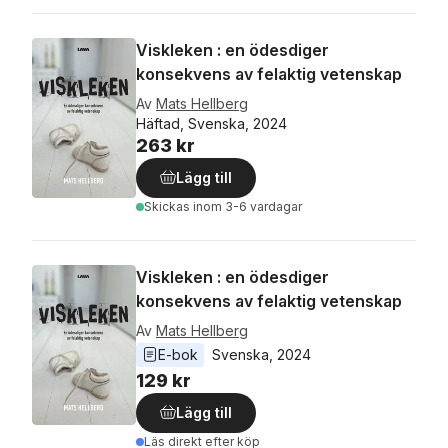
Viskleken : en ödesdiger
konsekvens av felaktig vetenskap
Av
Mats Hellberg
Häftad, Svenska, 2024
263 kr
Lägg till
Skickas
inom 3-6 vardagar
Viskleken : en ödesdiger
konsekvens av felaktig vetenskap
Av
Mats Hellberg
E-bok
Svenska
, 
2024
129 kr
Lägg till
Läs direkt efter köp