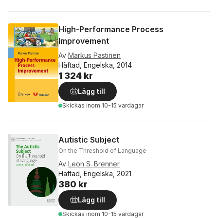
High-Performance Process
Improvement
Av
Markus Pastinen
Häftad, Engelska, 2014
1 324 kr
Lägg till
Skickas
inom 10-15 vardagar
Autistic Subject
On the Threshold of Language
Av
Leon S. Brenner
Häftad, Engelska, 2021
380 kr
Lägg till
Skickas
inom 10-15 vardagar