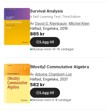
Survival Analysis
A Self-Learning Text, Third Edition
Av
David G. Kleinbaum
,
Mitchel Klein
Häftad, Engelska, 2016
885 kr
Lägg till
Skickas
inom 10-15 vardagar
(Mostly) Commutative Algebra
Av
Antoine Chambert-Loir
Häftad, Engelska, 2021
582 kr
Lägg till
Skickas
inom 5-8 vardagar