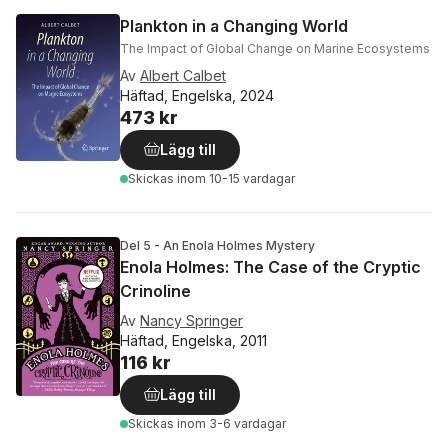
Plankton in a Changing World
The Impact of Global Change on Marine Ecosystems
Av
Albert Calbet
Häftad, Engelska, 2024
473 kr
Lägg till
Skickas
inom 10-15 vardagar
Del 5 - An Enola Holmes Mystery
Enola Holmes: The Case of the Cryptic
Crinoline
Av
Nancy Springer
Häftad, Engelska, 2011
116 kr
Lägg till
Skickas
inom 3-6 vardagar