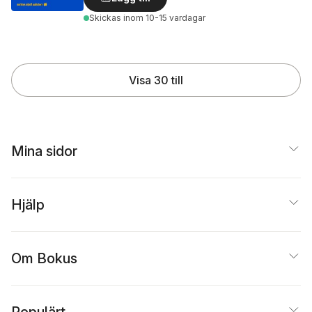
Skickas
inom 10-15 vardagar
Visa 30 till
Mina sidor
Hjälp
Om Bokus