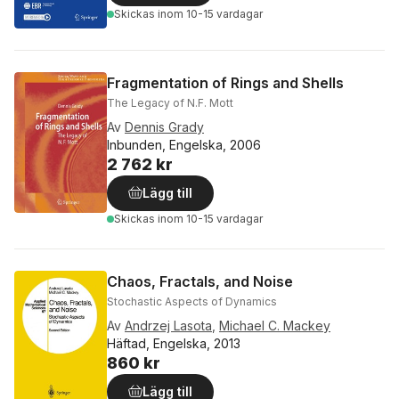
Skickas
inom 10-15 vardagar
Fragmentation of Rings and Shells
The Legacy of N.F. Mott
Av
Dennis Grady
Inbunden, Engelska, 2006
2 762 kr
Lägg till
Skickas
inom 10-15 vardagar
Chaos, Fractals, and Noise
Stochastic Aspects of Dynamics
Av
Andrzej Lasota
,
Michael C. Mackey
Häftad, Engelska, 2013
860 kr
Lägg till