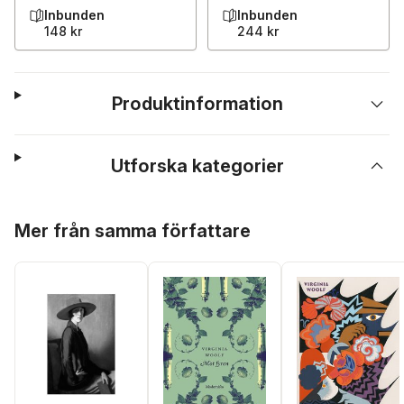
Inbunden
Inbunden
148 kr
244 kr
Produktinformation
Utforska kategorier
Hoppa över listan
Mer från samma författare