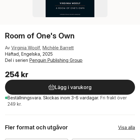
Room of One's Own
Av
Virginia Woolf
,
Michèle Barrett
Häftad, Engelska, 2025
Del i serien
Penguin Publishing Group
254 kr
Lägg i varukorg
Beställningsvara.
Skickas
inom 3-6 vardagar
.
Fri frakt över
249 kr.
Fler format och utgåvor
Visa alla