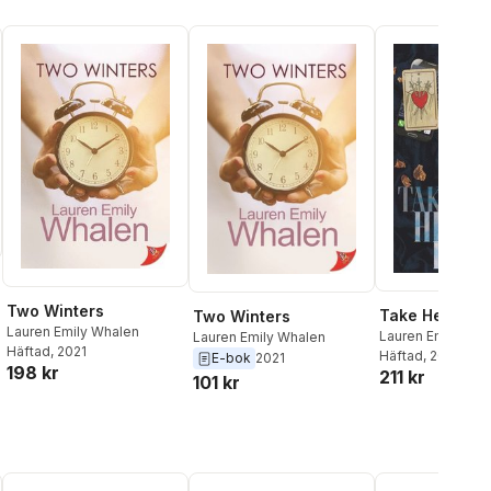
Two Winters
Take Her Dow
Two Winters
Lauren Emily Whalen
Lauren Emily Wha
Lauren Emily Whalen
Häftad
, 2021
Häftad
, 2022
E-bok
2021
198 kr
211 kr
101 kr