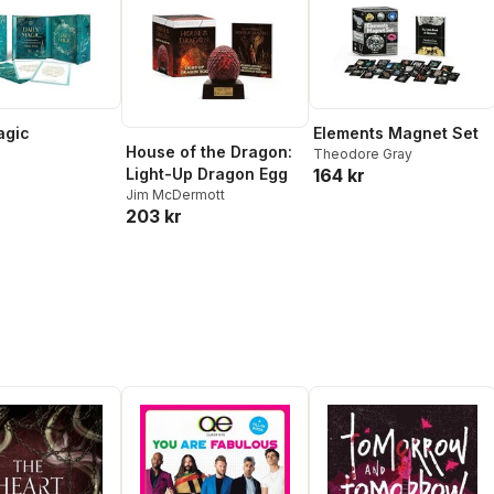
Elements Magnet Set
agic
House of the Dragon:
Theodore Gray
164 kr
Light-Up Dragon Egg
Jim McDermott
203 kr