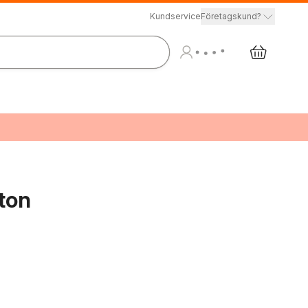
Kundservice
Företagskund?
ton