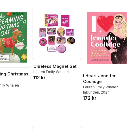
Clueless Magnet Set
Lauren Emily Whalen
ing Christmas
I Heart Jennifer
112 kr
Coolidge
mily Whalen
Lauren Emily Whalen
Inbunden
, 2024
172 kr