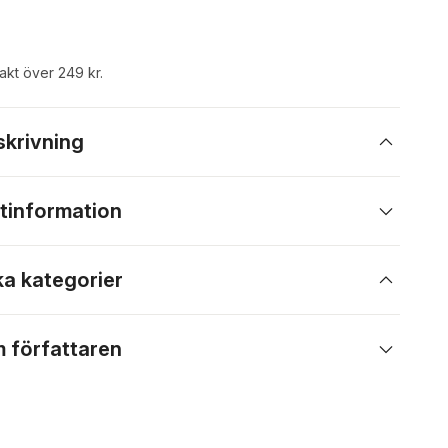
rakt över 249 kr.
skrivning
tinformation
ka kategorier
 författaren