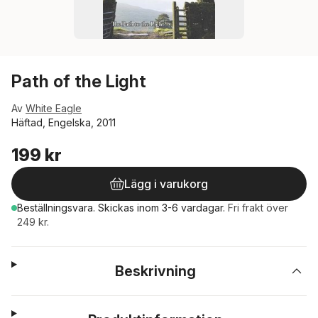
Path of the Light
Av
White Eagle
Häftad, Engelska, 2011
199 kr
Lägg i varukorg
Beställningsvara.
Skickas
inom 3-6 vardagar
.
Fri frakt över
249 kr.
Beskrivning