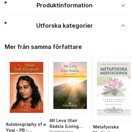
Produktinformation
Utforska kategorier
Hoppa över listan
Mer från samma författare
Att Leva Utan
Autobiography of a
Rädsla (Living
Metafysiska
Yogi - PB -
Paramahansa