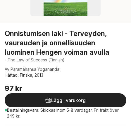
Onnistumisen laki - Terveyden,
vaurauden ja onnellisuuden
luominen Hengen voiman avulla
- The Law of Success (Finnish)
Av
Paramahansa Yogananda
Häftad, Finska, 2013
97 kr
Lägg i varukorg
Beställningsvara.
Skickas
inom 5-8 vardagar
.
Fri frakt över
249 kr.