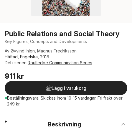
Public Relations and Social Theory
Key Figures, Concepts and Developments
Av
Øyvind Ihlen
,
Magnus Fredriksson
Häftad, Engelska, 2018
Del i serien
Routledge Communication Series
911 kr
Lägg i varukorg
Beställningsvara.
Skickas
inom 10-15 vardagar
.
Fri frakt över
249 kr.
Beskrivning