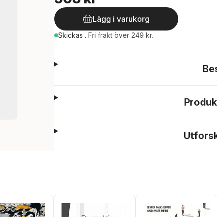
Lägg i varukorg
Skickas
.
Fri frakt över 249 kr.
Be
Produk
Utfors