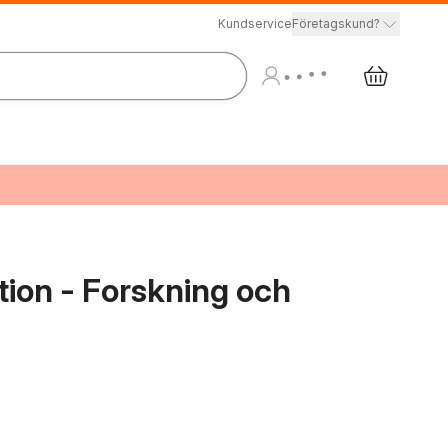
Kundservice
Företagskund?
ion - Forskning och