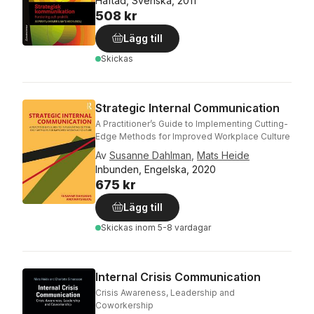
Häftad, Svenska, 2011
508 kr
Lägg till
Skickas
Strategic Internal Communication
A Practitioner’s Guide to Implementing Cutting-
Edge Methods for Improved Workplace Culture
Av
Susanne Dahlman
,
Mats Heide
Inbunden, Engelska, 2020
675 kr
Lägg till
Skickas
inom 5-8 vardagar
Internal Crisis Communication
Crisis Awareness, Leadership and
Coworkership