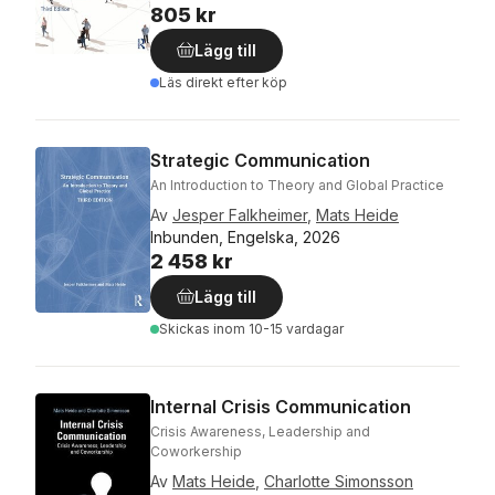
805 kr
Lägg till
Läs direkt efter köp
Strategic Communication
An Introduction to Theory and Global Practice
Av
Jesper Falkheimer
,
Mats Heide
Inbunden, Engelska, 2026
2 458 kr
Lägg till
Skickas
inom 10-15 vardagar
Internal Crisis Communication
Crisis Awareness, Leadership and
Coworkership
Av
Mats Heide
,
Charlotte Simonsson