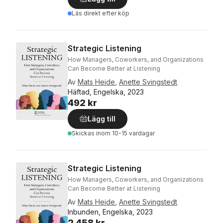
Läs direkt efter köp
Strategic Listening
How Managers, Coworkers, and Organizations
Can Become Better at Listening
Av
Mats Heide
,
Anette Svingstedt
Häftad, Engelska, 2023
492 kr
Lägg till
Skickas
inom 10-15 vardagar
Strategic Listening
How Managers, Coworkers, and Organizations
Can Become Better at Listening
Av
Mats Heide
,
Anette Svingstedt
Inbunden, Engelska, 2023
2 458 kr