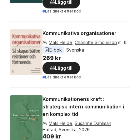
Lägg till
Läs direkt efter köp
Kommunikativa organisationer
Av
Mats Heide
,
Charlotte Simonsson
m. fl.
E-bok
Svenska
269 kr
Lägg till
Läs direkt efter köp
Kommunikationens kraft :
strategisk intern kommunikation i
en komplex tid
Av
Mats Heide
,
Susanne Dahlman
Häftad, Svenska, 2026
409 kr