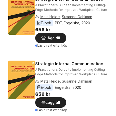
A Practitioner’s Guide to Implementing Cutting-
Edge Methods for Improved Workplace Culture
Av
Mats Heide
,
Susanne Dahlman
E-bok
PDF
, 
Engelska
, 
2020
656 kr
Lägg till
Läs direkt efter köp
Strategic Internal Communication
A Practitioner’s Guide to Implementing Cutting-
Edge Methods for Improved Workplace Culture
Av
Mats Heide
,
Susanne Dahlman
E-bok
Engelska
, 
2020
656 kr
Lägg till
Läs direkt efter köp