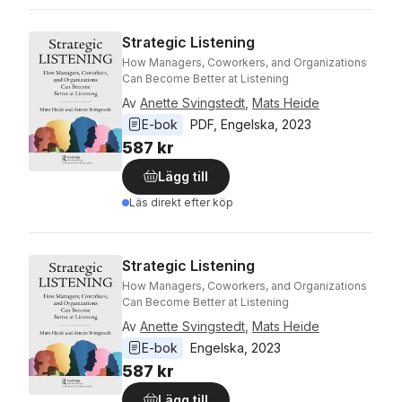
Strategic Listening
How Managers, Coworkers, and Organizations
Can Become Better at Listening
Av
Anette Svingstedt
,
Mats Heide
E-bok
PDF
, 
Engelska
, 
2023
587 kr
Lägg till
Läs direkt efter köp
Strategic Listening
How Managers, Coworkers, and Organizations
Can Become Better at Listening
Av
Anette Svingstedt
,
Mats Heide
E-bok
Engelska
, 
2023
587 kr
Lägg till