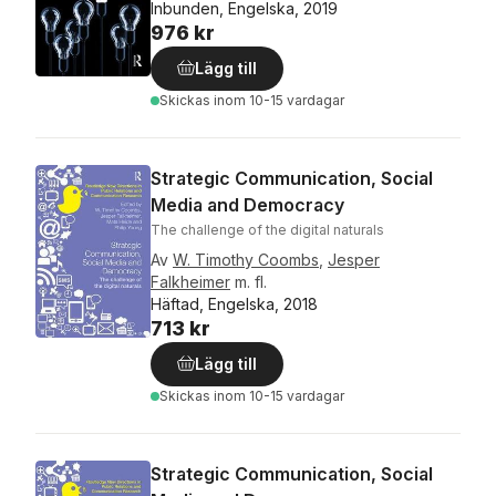
Inbunden, Engelska, 2019
976 kr
Lägg till
Skickas
inom 10-15 vardagar
Strategic Communication, Social
Media and Democracy
The challenge of the digital naturals
Av
W. Timothy Coombs
,
Jesper
Falkheimer
m. fl.
Häftad, Engelska, 2018
713 kr
Lägg till
Skickas
inom 10-15 vardagar
Strategic Communication, Social