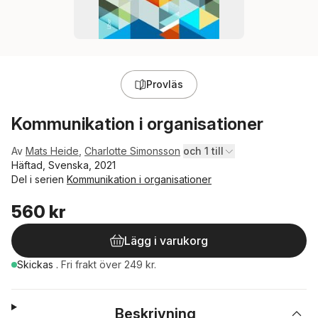
Provläs
Kommunikation i organisationer
Av
Mats Heide
,
Charlotte Simonsson
och 1 till
Häftad, Svenska, 2021
Del i serien
Kommunikation i organisationer
560 kr
Lägg i varukorg
Skickas
.
Fri frakt över 249 kr.
Beskrivning