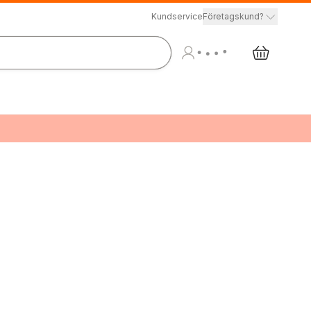
Kundservice
Företagskund?