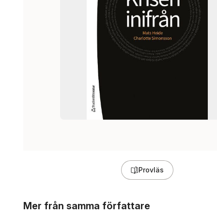
Provläs
Hoppa över listan
Mer från samma författare