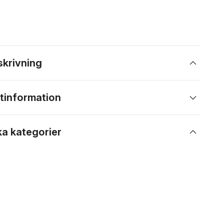
skrivning
tinformation
ka kategorier