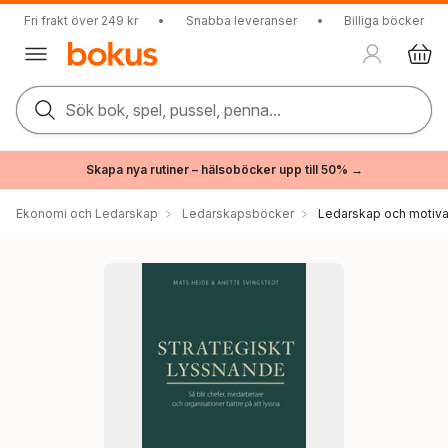
Fri frakt över 249 kr
•
Snabba leveranser
•
Billiga böcker
Sök bok, spel, pussel, penna...
Skapa nya rutiner – hälsoböcker upp till 50% →
Ekonomi och Ledarskap
Ledarskapsböcker
Ledarskap och motiva