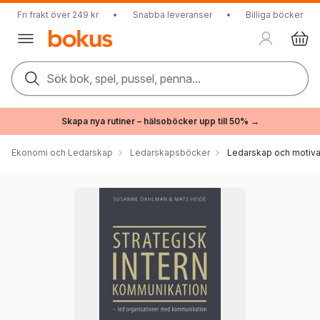
Fri frakt över 249 kr
•
Snabba leveranser
•
Billiga böcker
Sök bok, spel, pussel, penna...
Skapa nya rutiner – hälsoböcker upp till 50% →
Ekonomi och Ledarskap
Ledarskapsböcker
Ledarskap och motiva