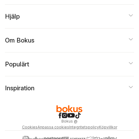
Hjälp
Om Bokus
Populärt
Inspiration
Bokus
@
Cookies
Anpassa cookies
Integritetspolicy
Köpvillkor