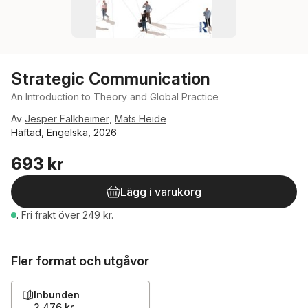
Strategic Communication
An Introduction to Theory and Global Practice
Av
Jesper Falkheimer
,
Mats Heide
Häftad, Engelska, 2026
693 kr
Lägg i varukorg
.
Fri frakt över 249 kr.
Fler format och utgåvor
Inbunden
2 476 kr