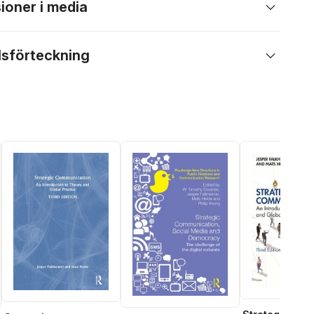
ioner i media
lsförteckning