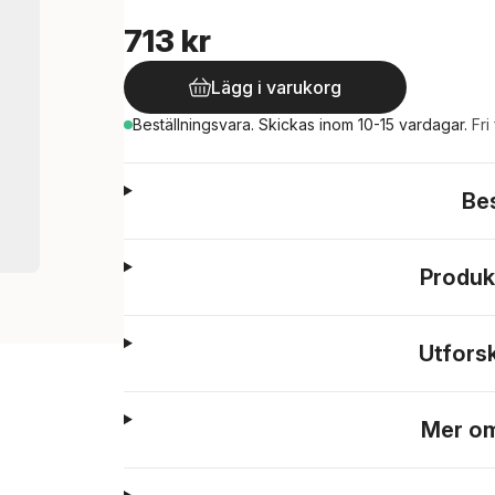
713 kr
Lägg i varukorg
Beställningsvara.
Skickas
inom 10-15 vardagar
.
Fri
Be
Produk
Utfors
Mer om