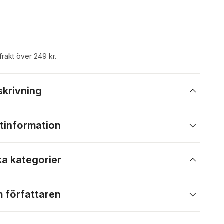
 frakt över 249 kr.
skrivning
tinformation
ka kategorier
 författaren