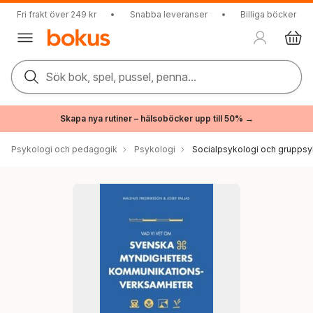
Fri frakt över 249 kr
•
Snabba leveranser
•
Billiga böcker
Sök bok, spel, pussel, penna...
Skapa nya rutiner – hälsoböcker upp till 50% →
Psykologi och pedagogik
Psykologi
Socialpsykologi och gruppsy