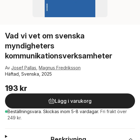
Vad vi vet om svenska
myndigheters
kommunikationsverksamheter
Av
Josef Pallas
,
Magnus Fredriksson
Häftad, Svenska, 2025
193 kr
Lägg i varukorg
Beställningsvara.
Skickas
inom 5-8 vardagar
.
Fri frakt över
249 kr.
Beskrivning