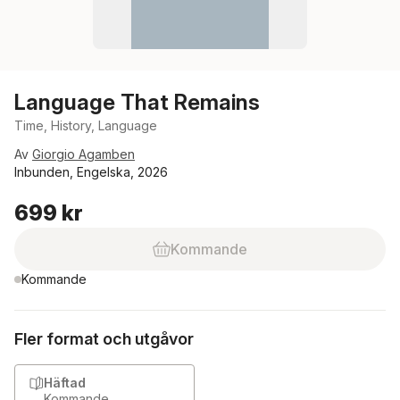
Language That Remains
Time, History, Language
Av
Giorgio Agamben
Inbunden, Engelska, 2026
699 kr
Kommande
Kommande
Fler format och utgåvor
Häftad
Kommande