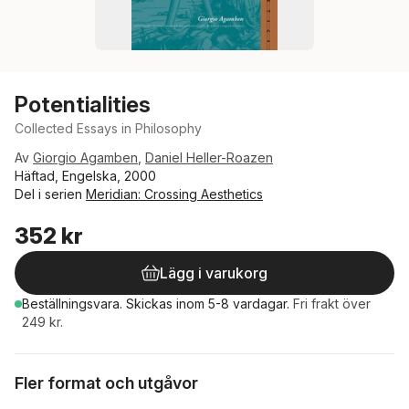
Potentialities
Collected Essays in Philosophy
Av
Giorgio Agamben
,
Daniel Heller-Roazen
Häftad, Engelska, 2000
Del i serien
Meridian: Crossing Aesthetics
352 kr
Lägg i varukorg
Beställningsvara.
Skickas
inom 5-8 vardagar
.
Fri frakt över
249 kr.
Fler format och utgåvor