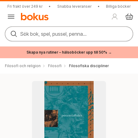
Fri frakt över 249 kr
•
Snabba leveranser
•
Billiga böcker
Sök bok, spel, pussel, penna...
Skapa nya rutiner – hälsoböcker upp till 50% →
Filosofi och religion
Filosofi
Filosofiska discipliner