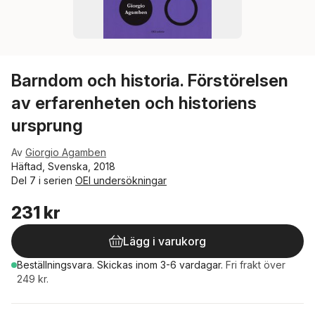
Barndom och historia. Förstörelsen
av erfarenheten och historiens
ursprung
Av
Giorgio Agamben
Häftad, Svenska, 2018
Del 7 i serien
OEI undersökningar
231 kr
Lägg i varukorg
Beställningsvara.
Skickas
inom 3-6 vardagar
.
Fri frakt över
249 kr.