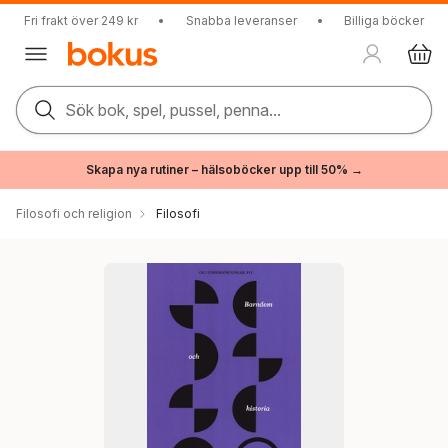
Fri frakt över 249 kr
•
Snabba leveranser
•
Billiga böcker
Sök bok, spel, pussel, penna...
Skapa nya rutiner – hälsoböcker upp till 50% →
Filosofi och religion
Filosofi