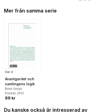
Hoppa över listan
Mer från samma serie
Del 4
Avantgardet och
samlingens logik
Boris Groys
Pocket
, 2012
89 kr
Hoppa över listan
Du kanske också är intresserad av