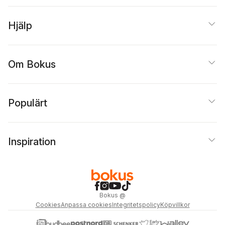
Hjälp
Om Bokus
Populärt
Inspiration
Bokus
@
Cookies
Anpassa cookies
Integritetspolicy
Köpvillkor