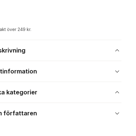
rakt över 249 kr.
skrivning
tinformation
ka kategorier
 författaren