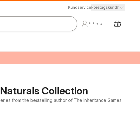
Kundservice
Företagskund?
aturals Collection
eries from the bestselling author of The Inheritance Games