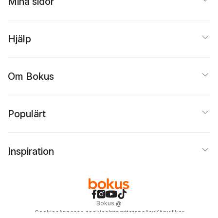
Mina sidor
Hjälp
Om Bokus
Populärt
Inspiration
Bokus
@
Cookies
Anpassa cookies
Integritetspolicy
Köpvillkor