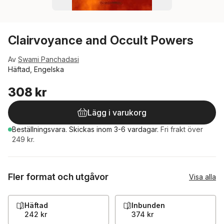
Clairvoyance and Occult Powers
Av
Swami Panchadasi
Häftad, Engelska
308 kr
Lägg i varukorg
Beställningsvara.
Skickas
inom 3-6 vardagar
.
Fri frakt över
249 kr.
Fler format och utgåvor
Visa alla
Häftad
Inbunden
242 kr
374 kr