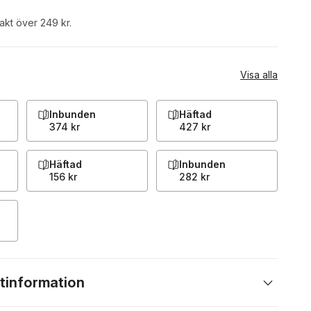
rakt över 249 kr.
Visa alla
Inbunden
Häftad
374 kr
427 kr
Häftad
Inbunden
156 kr
282 kr
tinformation