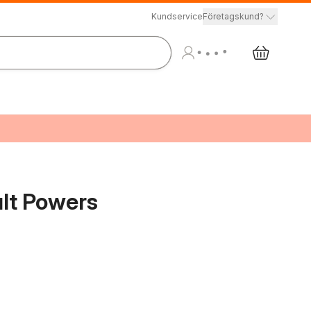
Kundservice
Företagskund?
lt Powers