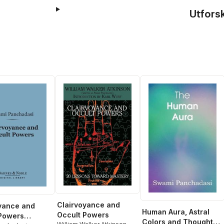
Utfors
Clairvoyance and
yance and
Human Aura, Astral
Occult Powers
Powers
Colors and Thought