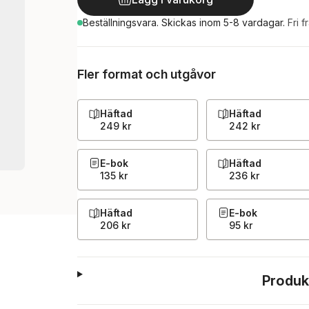
Beställningsvara.
Skickas
inom 5-8 vardagar
.
Fri f
Fler format och utgåvor
Häftad
Häftad
249 kr
242 kr
E-bok
Häftad
135 kr
236 kr
Häftad
E-bok
206 kr
95 kr
Produk